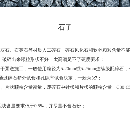
石子
石灰石、石英石等材质人工碎石，碎石风化石和软弱颗粒含量不
硬，破碎出来颗粒形状不好，太高满足不了硬度要求；
施工，一般使用粒径为5-20mm或5-25mm连续级配碎石，一般
比例通过碎石筛分试验和孔隙率试验决定，一般为3:7；
片状颗粒含量衡量，即碎石中针状和片状的颗粒含量，C30-C5
块含量要求低于0.5%，并尽量不含石粉；