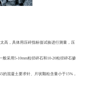
能太高，具体用压碎指标值试验进行测量，压
采用5-10mm粒径碎石和10-20粒径碎石掺
5的混凝土要求针、片状颗粒含量小于15%，