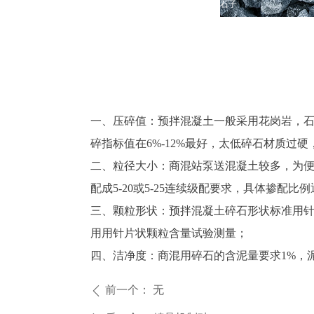
石子
一、压碎值：预拌混凝土一般采用花岗岩，
碎指标值在6%-12%最好，太低碎石材质过
二、粒径大小：商混站泵送混凝土较多，为便于泵送
配成5-20或5-25连续级配要求，具体掺配
三、颗粒形状：预拌混凝土碎石形状标准用针、
用用针片状颗粒含量试验测量；
四、洁净度：商混用碎石的含泥量要求1%，泥
前一个：
无
ꄴ